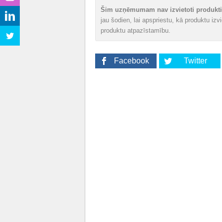
Šim uzņēmumam nav izvietoti produkti 
jau šodien, lai apspriestu, kā produktu iz
produktu atpazīstamību.
Facebook
Twitter