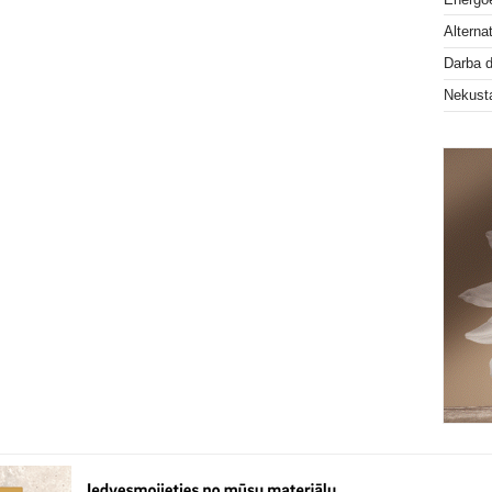
Alterna
Darba 
Nekust