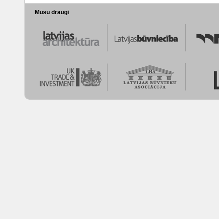
Mūsu draugi