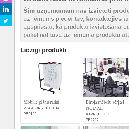
Šim uzņēmumam nav izvietoti produk
uzņēmums pieder tev,
kontaktējies 
apspriestu, kā produktu izvietošana po
palielināt tava uzņēmuma produktu at
Līdzīgi produkti
Mobilie plānu ratiņi
Biroja mēbeļu sērija |
NOMAD
PLANHORSE BALTIJA
PR0165
AJ PRODUKTI
PR0797