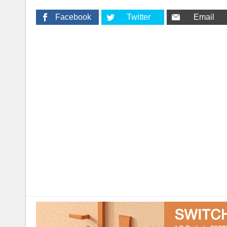
Facebook
Twitter
Email