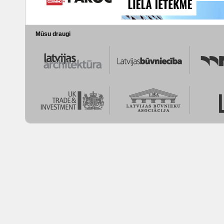
Mūsu draugi