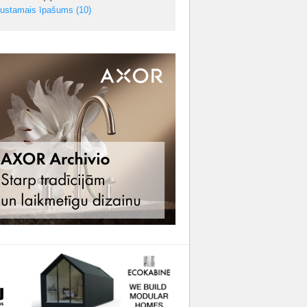
ustamais īpašums
(10)