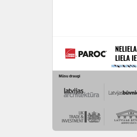
Mūsu draugi