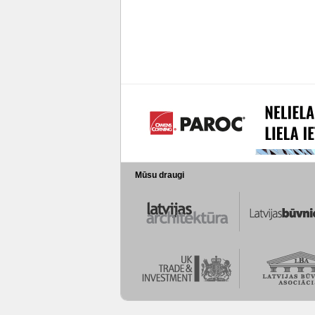
Mūsu draugi