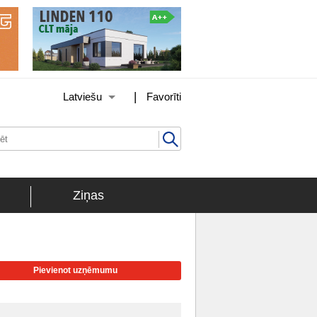
|
Latviešu
Favorīti
Ziņas
Pievienot uzņēmumu