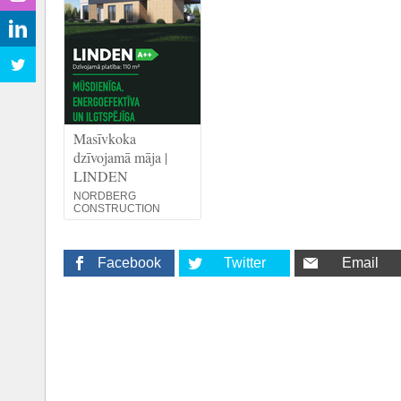
Masīvkoka
dzīvojamā māja |
LINDEN
NORDBERG
CONSTRUCTION
Facebook
Twitter
Email