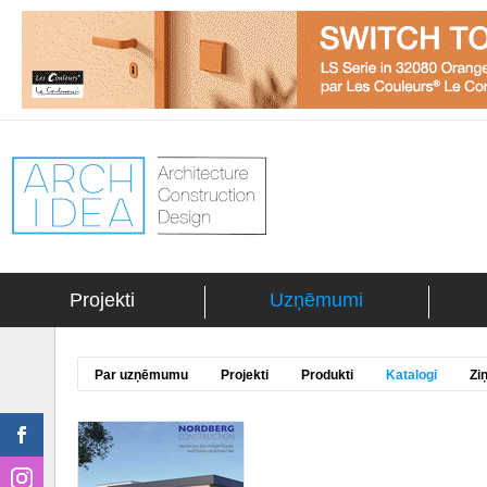
Projekti
Uzņēmumi
Par uzņēmumu
Projekti
Produkti
Katalogi
Zi