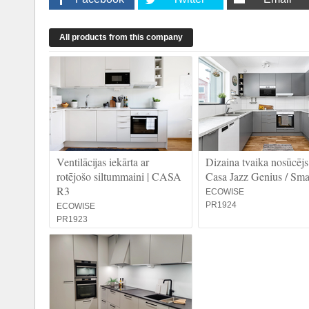
All products from this company
Ventilācijas iekārta ar
Dizaina tvaika nosūcējs 
rotējošo siltummaini | CASA
Casa Jazz Genius / Sma
R3
ECOWISE
PR1924
ECOWISE
PR1923