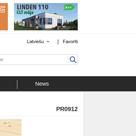
|
Latviešu
Favorīti
News
PR0912