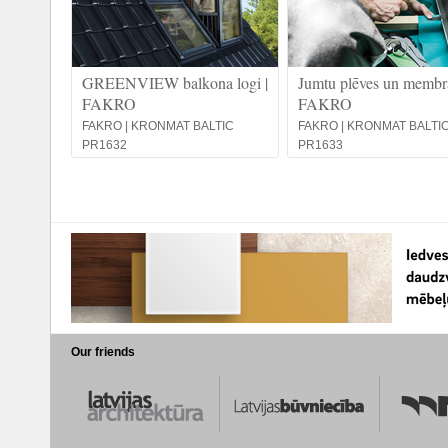
GREENVIEW balkona logi |
Jumtu plēves un membrā
FAKRO
FAKRO
FAKRO | KRONMAT BALTIC
FAKRO | KRONMAT BALTI
PR1632
PR1633
Our friends