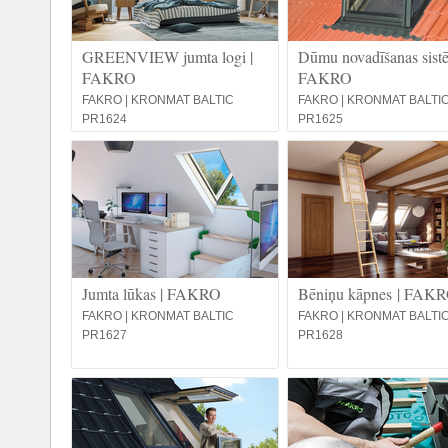
GREENVIEW jumta logi |
Dūmu novadīšanas sistē
FAKRO
FAKRO
FAKRO | KRONMAT BALTIC
FAKRO | KRONMAT BALTI
PR1624
PR1625
Jumta lūkas | FAKRO
Bēniņu kāpnes | FAK
FAKRO | KRONMAT BALTIC
FAKRO | KRONMAT BALTI
PR1627
PR1628