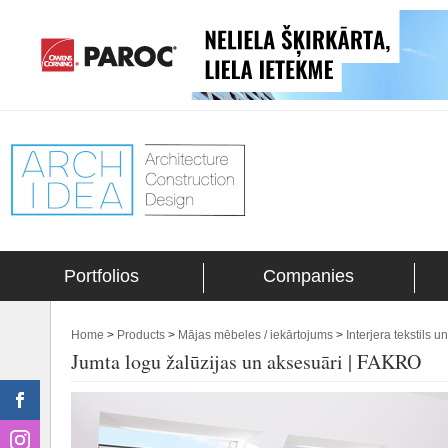
Portfolios
Companies
Home
>
Products
>
Mājas mēbeles / iekārtojums
>
Interjera tekstils u
Jumta logu žalūzijas un aksesuāri | FAKRO