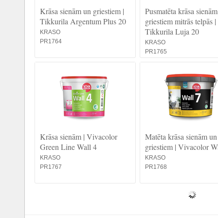
Krāsa sienām un griestiem |
Pusmatēta krāsa sienām
Tikkurila Argentum Plus 20
griestiem mitrās telpās |
Tikkurila Luja 20
KRASO
PR1764
KRASO
PR1765
Krāsa sienām | Vivacolor
Matēta krāsa sienām un
Green Line Wall 4
griestiem | Vivacolor W
KRASO
KRASO
PR1767
PR1768