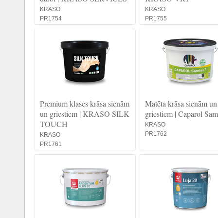
KRASO
KRASO
PR1754
PR1755
Premium klases krāsa sienām
Matēta krāsa sienām un
un griestiem | KRASO SILK
griestiem | Caparol Sam
TOUCH
KRASO
PR1762
KRASO
PR1761