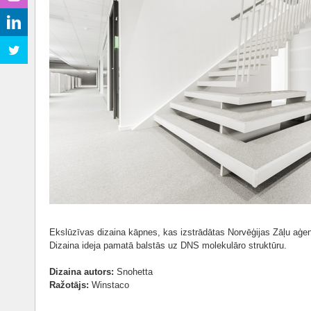
Ekslūzīvas dizaina kāpnes, kas izstrādātas Norvēģijas Zāļu aģen
Dizaina ideja pamatā balstās uz DNS molekulāro struktūru.
Dizaina autors:
Snohetta
Ražotājs:
Winstaco