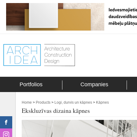
Portfolios
Companies
Home
>
Products
>
Logi, durvis un kāpnes
>
Kāpnes
Ekskluzīvas dizaina kāpnes