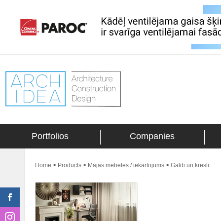
Portfolios
Companies
Home
>
Products
>
Mājas mēbeles / iekārtojums
>
Galdi un krēsli