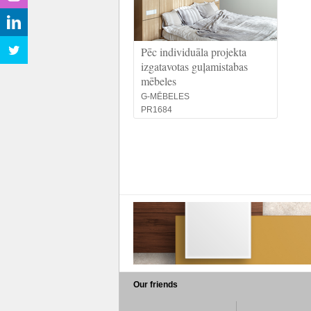
Pēc individuāla projekta
izgatavotas guļamistabas
mēbeles
G-MĒBELES
PR1684
Our friends