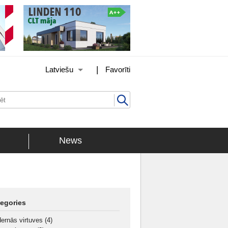
|
Latviešu
Favorīti
News
egories
ernās virtuves
(4)