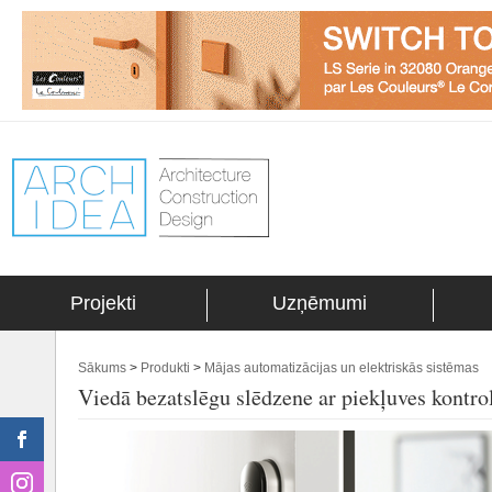
Projekti
Uzņēmumi
Sākums
>
Produkti
>
Mājas automatizācijas un elektriskās sistēmas
Viedā bezatslēgu slēdzene ar piekļuves ko