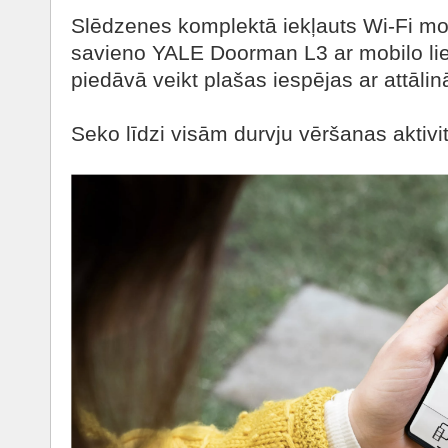
Slēdzenes komplektā iekļauts Wi-Fi mo
savieno YALE Doorman L3 ar mobilo li
piedāvā veikt plašas iespējas ar attālin
Seko līdzi visām durvju vēršanas aktivi