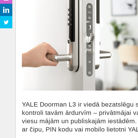
YALE Doorman L3 ir viedā bezatslēgu s
kontroli tavām ārdurvīm – privātmājai va
viesu mājām un publiskajām iestādēm. 
ar čipu, PIN kodu vai mobilo lietotni 