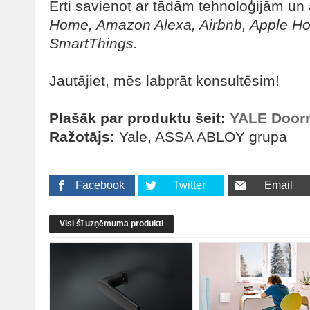
Ērti savienot ar tādām tehnoloģijām un
Home, Amazon Alexa, Airbnb, Apple Hom
SmartThings.
Jautājiet, mēs labprāt konsultēsim!
Plašāk par produktu šeit:
YALE Door
Ražotājs:
Yale, ASSA ABLOY grupa
Facebook
Twitter
Email
Visi šī uzņēmuma produkti