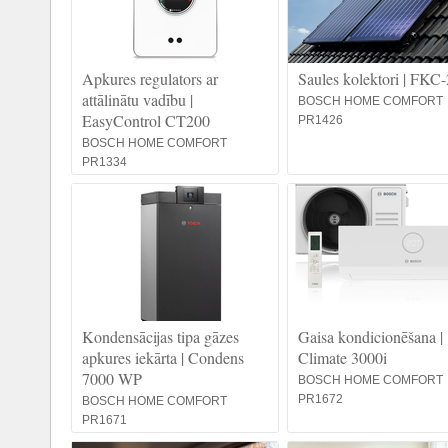
Apkures regulators ar
Saules kolektori | FKC-
attālinātu vadību |
BOSCH HOME COMFORT
EasyControl CT200
PR1426
BOSCH HOME COMFORT
PR1334
Kondensācijas tipa gāzes
Gaisa kondicionēšana |
apkures iekārta | Condens
Climate 3000i
7000 WP
BOSCH HOME COMFORT
PR1672
BOSCH HOME COMFORT
PR1671