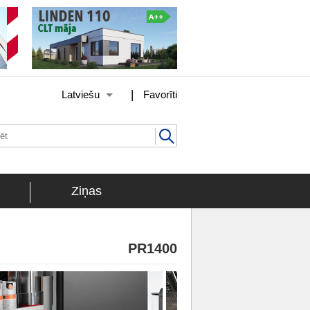
|
Latviešu
Favorīti
Ziņas
PR1400