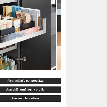
Pieprasīt info par produktu
Apmeklēt uzņēmuma profilu
Pievienot favorītiem