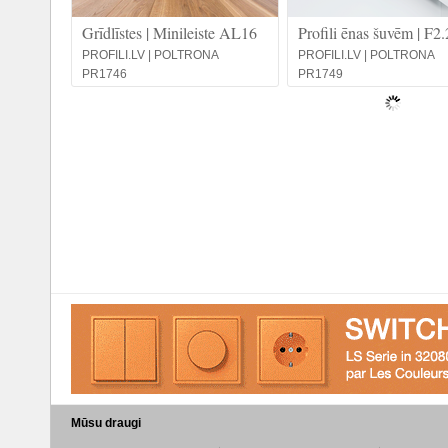
Grīdlīstes | Minileiste AL16
Profili ēnas šuvēm | F2
PROFILI.LV | POLTRONA
PROFILI.LV | POLTRONA
PR1746
PR1749
Mūsu draugi