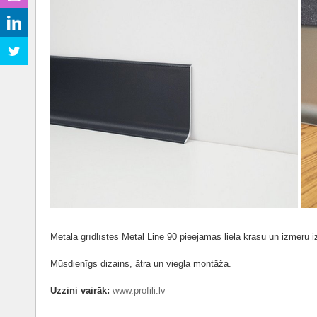
Metālā grīdlīstes Metal Line 90 pieejamas lielā krāsu un izmēru i
Mūsdienīgs dizains, ātra un viegla montāža.
Uzzini vairāk:
www.profili.lv