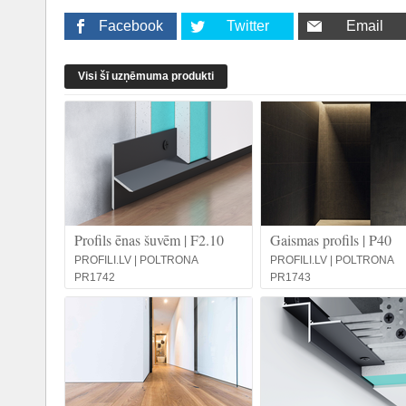
Facebook
Twitter
Email
Visi šī uzņēmuma produkti
Profils ēnas šuvēm | F2.10
Gaismas profils | P40
PROFILI.LV | POLTRONA
PROFILI.LV | POLTRONA
PR1742
PR1743