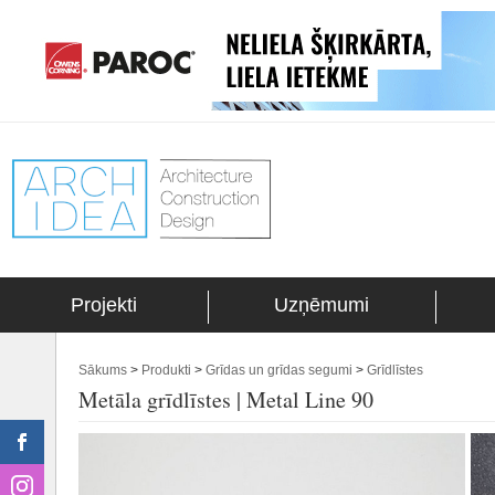
Projekti
Uzņēmumi
Sākums
>
Produkti
>
Grīdas un grīdas segumi
>
Grīdlīstes
Metāla grīdlīstes | Metal Line 90