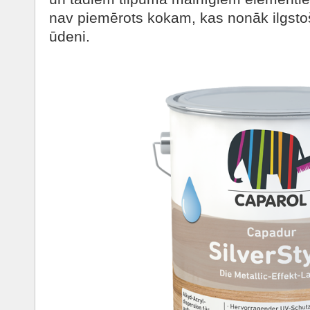
nav piemērots kokam, kas nonāk ilgst
ūdeni.