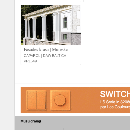
Fasādes krāsa | Muresko
CAPAROL | DAW BALTICA
PR1649
Mūsu draugi