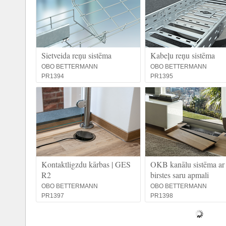
Sietveida reņu sistēma
Kabeļu reņu sistēma
OBO BETTERMANN
OBO BETTERMANN
PR1394
PR1395
Kontaktligzdu kārbas | GES
OKB kanālu sistēma ar
R2
birstes saru apmali
OBO BETTERMANN
OBO BETTERMANN
PR1397
PR1398