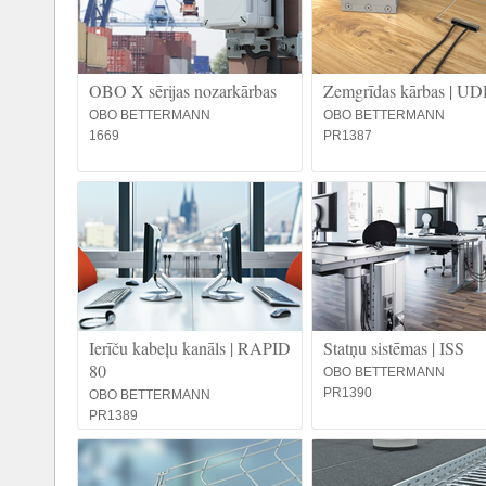
OBO X sērijas nozarkārbas
Zemgrīdas kārbas | U
OBO BETTERMANN
OBO BETTERMANN
1669
PR1387
Ierīču kabeļu kanāls | RAPID
Statņu sistēmas | ISS
80
OBO BETTERMANN
PR1390
OBO BETTERMANN
PR1389