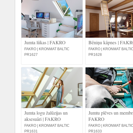
Jumta lūkas | FAKRO
Bēniņu kāpnes | FAK
FAKRO | KRONMAT BALTIC
FAKRO | KRONMAT BALTI
PR1627
PR1628
Jumta logu žalūzijas un
Jumtu plēves un membrā
aksesuāri | FAKRO
FAKRO
FAKRO | KRONMAT BALTIC
FAKRO | KRONMAT BALTI
PR1631
PR1633