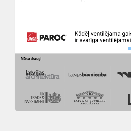
Mūsu draugi