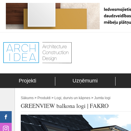
Projekti
Uzņēmumi
Sākums
>
Produkti
>
Logi, durvis un kāpnes
>
Jumta logi
GREENVIEW balkona logi | FAKRO