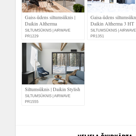
Gaiss-ūdens siltumsūknis |
Gaisa-ūdens siltumsūkni
Daikin Altherma
Daikin Altherma 3 HT
SILTUMSŪKNIS | AIRWAVE
SILTUMSŪKNIS | AIRWAVE
PR1229
PR1351
Siltumsūknis | Daikin Stylish
SILTUMSŪKNIS | AIRWAVE
PR1555