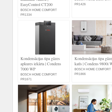
EasyControl CT200
PR1426
BOSCH HOME COMFORT
PR1334
Kondensācijas tipa gāzes
Kondensācijas tipa gāz
apkures iekārta | Condens
katls | Condens 9800i 
7000 WP
BOSCH HOME COMFORT
PR1866
BOSCH HOME COMFORT
PR1671