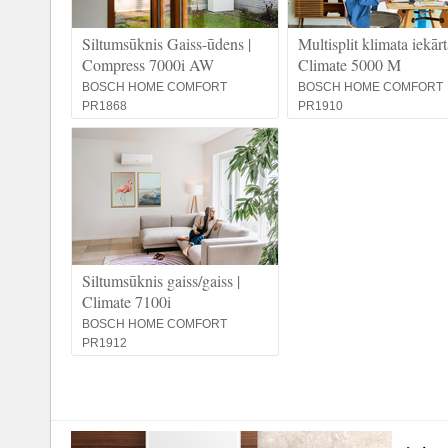
Siltumsūknis Gaiss-ūdens |
Multisplit klimata iekārt
Compress 7000i AW
Climate 5000 M
BOSCH HOME COMFORT
BOSCH HOME COMFORT
PR1868
PR1910
Siltumsūknis gaiss/gaiss |
Climate 7100i
BOSCH HOME COMFORT
PR1912