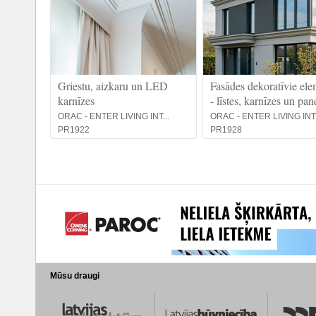
Griestu, aizkaru un LED
Fasādes dekoratīvie ele
karnīzes
- līstes, karnīzes un pan
ORAC - ENTER LIVING INT...
ORAC - ENTER LIVING INT.
PR1922
PR1928
Mūsu draugi