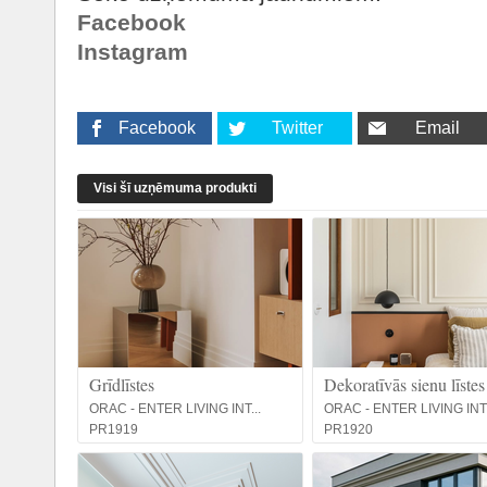
Facebook
Instagram
Facebook
Twitter
Email
Visi šī uzņēmuma produkti
Grīdlīstes
Dekoratīvās sienu līstes
ORAC - ENTER LIVING INT...
ORAC - ENTER LIVING INT.
PR1919
PR1920