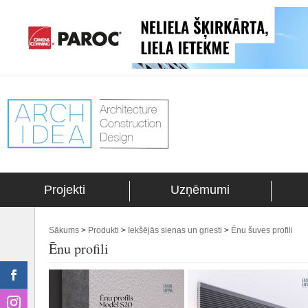
Projekti
Uzņēmumi
Sākums
>
Produkti
>
Iekšējās sienas un griesti
>
Ēnu šuves profili
Ēnu profili