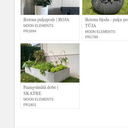
Betona puķupods | ROJA
Betona bļoda - puķu po
TŪJA
MOON ELEMENTS
PR1694
MOON ELEMENTS
PR1799
Paaugstinātā dobe |
SKATRE
MOON ELEMENTS
PR1801