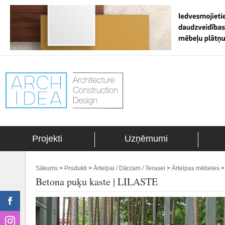
Projekti
Uzņēmumi
Sākums
>
Produkti
>
Ārtelpai / Dārzam / Terasei
>
Ārtelpas mēbeles
Betona puķu kaste | LILASTE