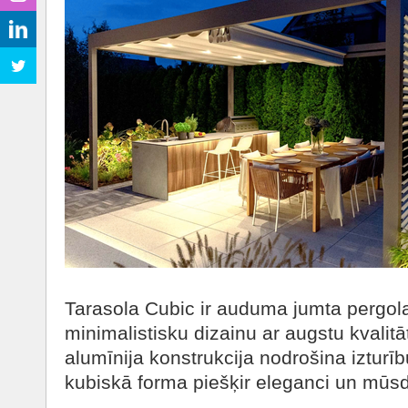
Tarasola Cubic ir auduma jumta pergol
minimalistisku dizainu ar augstu kvalitāt
alumīnija konstrukcija nodrošina izturī
kubiskā forma piešķir eleganci un mūsd