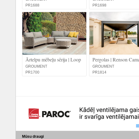
PR1688
PR1698
Ārtelpu mēbeļu sērija | Loop
Pergolas | Renson Cam
GROUMENT
GROUMENT
PR1700
PR1814
Mūsu draugi