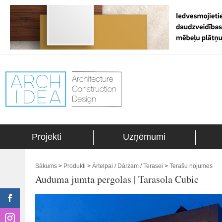
Projekti
Uzņēmumi
Sākums
>
Produkti
>
Ārtelpai / Dārzam / Terasei
>
Terašu nojumes
Auduma jumta pergolas | Tarasola Cubic