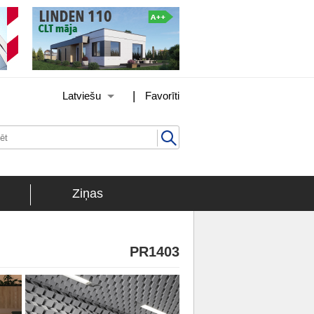
|
Latviešu
Favorīti
Ziņas
PR1403