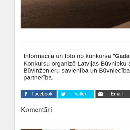
Informācija un foto no konkursa "
Gada 
Konkursu organizē Latvijas Būvnieku a
Būvinženieru savienība un Būvniecības
partnerība.
Facebook
Twitter
Email
Komentāri