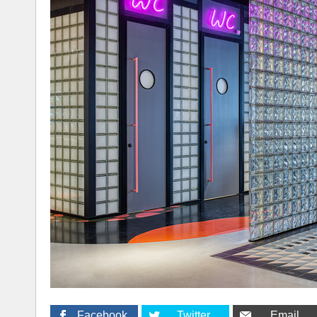
Facebook
Twitter
Email