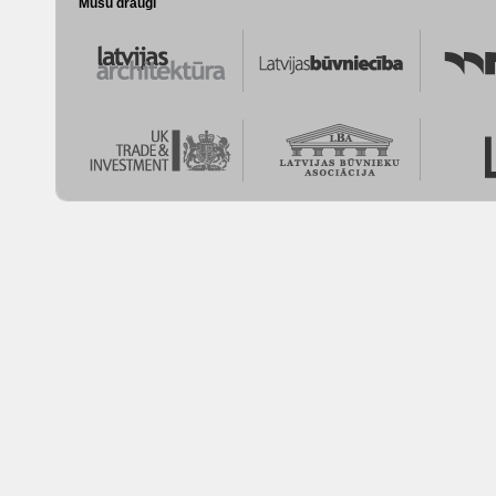
Mūsu draugi