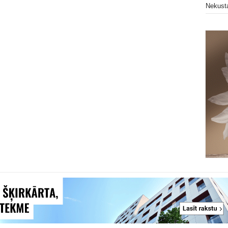
Nekust