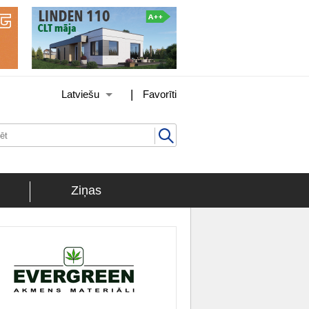
|
Latviešu
Favorīti
Ziņas