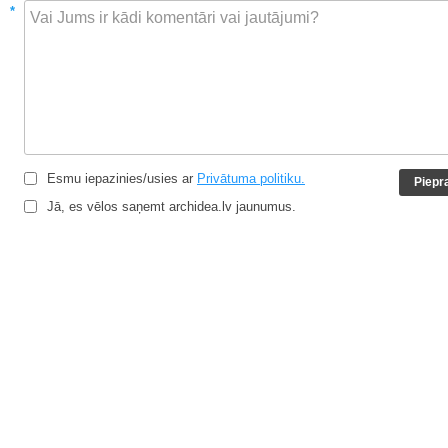
*
Esmu iepazinies/usies ar
Privātuma politiku.
Jā, es vēlos saņemt archidea.lv jaunumus.