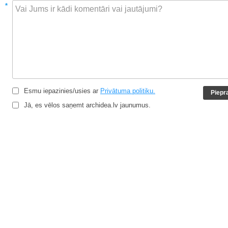
*
Esmu iepazinies/usies ar
Privātuma politiku.
Jā, es vēlos saņemt archidea.lv jaunumus.