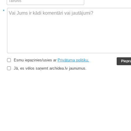
*
Esmu iepazinies/usies ar
Privātuma politiku.
Jā, es vēlos saņemt archidea.lv jaunumus.