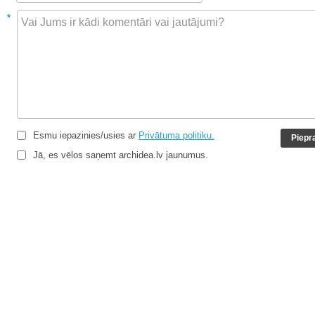
*
Esmu iepazinies/usies ar
Privātuma politiku.
Jā, es vēlos saņemt archidea.lv jaunumus.