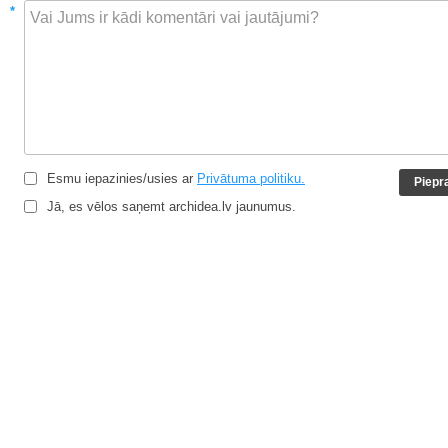
*
Esmu iepazinies/usies ar
Privātuma politiku.
Jā, es vēlos saņemt archidea.lv jaunumus.