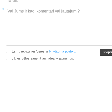
*
Esmu iepazinies/usies ar
Privātuma politiku.
Jā, es vēlos saņemt archidea.lv jaunumus.