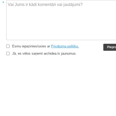
*
Esmu iepazinies/usies ar
Privātuma politiku.
Jā, es vēlos saņemt archidea.lv jaunumus.