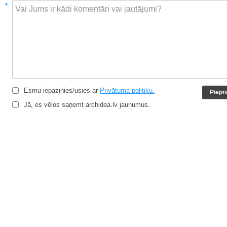
*
Esmu iepazinies/usies ar
Privātuma politiku.
Jā, es vēlos saņemt archidea.lv jaunumus.