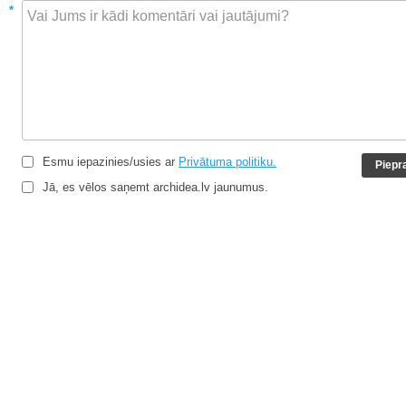
*
Esmu iepazinies/usies ar
Privātuma politiku.
Jā, es vēlos saņemt archidea.lv jaunumus.