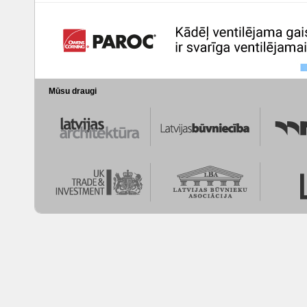
Mūsu draugi