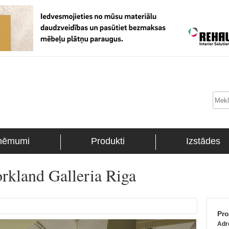
ņēmumi
Produkti
Izstādes
rkland Galleria Riga
Pro
Adr