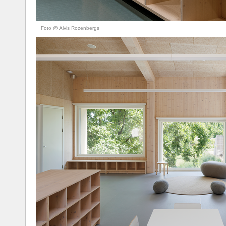
Foto @ Alvis Rozenbergs