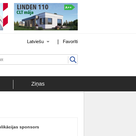
|
Latviešu
Favorīti
Ziņas
likācijas sponsors