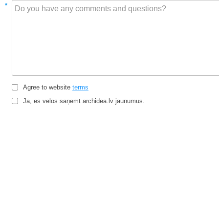
*
Agree to website
terms
Jā, es vēlos saņemt archidea.lv jaunumus.