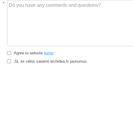
*
Agree to website
terms
Jā, es vēlos saņemt archidea.lv jaunumus.